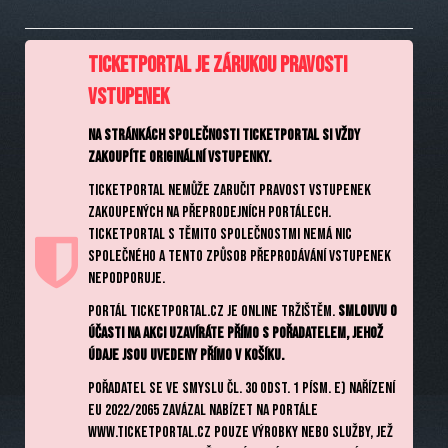
Ticketportal je zárukou pravosti
vstupenek
Na stránkách společnosti Ticketportal si vždy
zakoupíte originální vstupenky.
Ticketportal nemůže zaručit pravost vstupenek
zakoupených na přeprodejních portálech.
Ticketportal s těmito společnostmi nemá nic
společného a tento způsob přeprodávání vstupenek
nepodporuje.
Portál Ticketportal.cz je online tržištěm.
Smlouvu o
účasti na akci uzavíráte přímo s pořadatelem, jehož
údaje jsou uvedeny přímo v košíku.
Pořadatel se ve smyslu čl. 30 odst. 1 písm. e) nařízení
EU 2022/2065 zavázal nabízet na portále
www.ticketportal.cz pouze výrobky nebo služby, jež